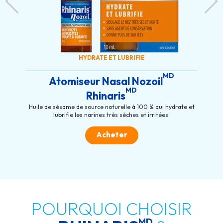
HYDRATE ET LUBRIFIE
MD
Atomiseur Nasal Nozoil
MD
Rhinaris
Huile de sésame de source naturelle à 100 % qui hydrate et
lubrifie les narines très sèches et irritées.
Acheter
POURQUOI CHOISIR
MD