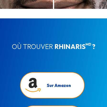
MD
OÙ TROUVER
RHINARIS
?
Sur Amazon