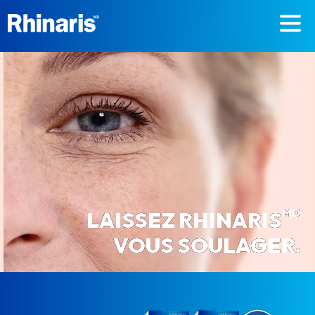
Skip to main content
MD
LAISSEZ RHINARIS
VOUS SOULAGER.