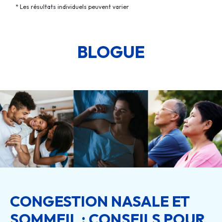
*
Les résultats individuels peuvent varier
BLOGUE
CONGESTION NASALE ET
SOMMEIL : CONSEILS POUR