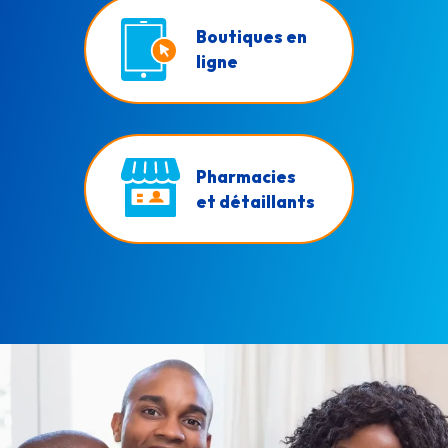
Boutiques en
ligne
Pharmacies
et détaillants